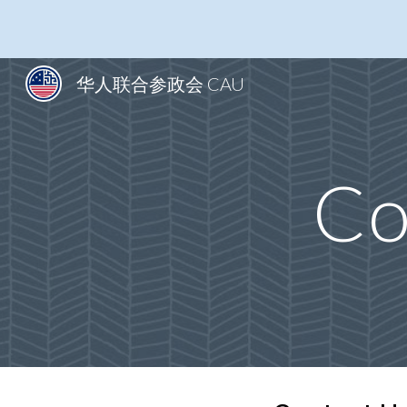
Sk
华人联合参政会 CAU
Co