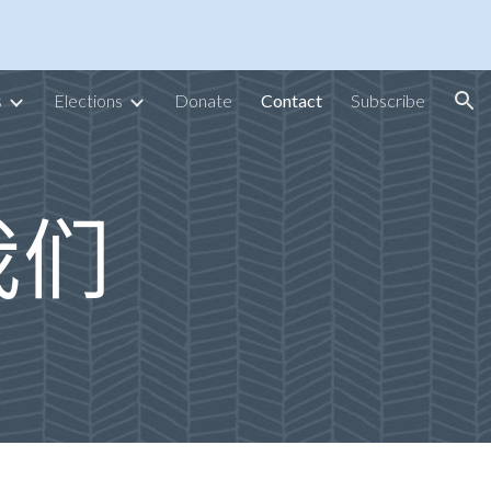
ion
s
Elections
Donate
Contact
Subscribe
我们