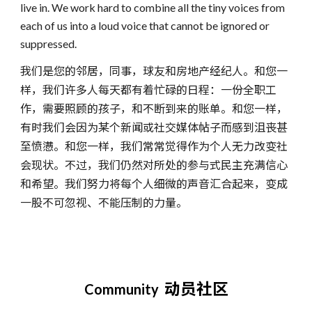
live in. We work hard to combine all the tiny voices from
each of us into a loud voice that cannot be ignored or
suppressed.
我们是您的邻居，同事，球友和房地产经纪人。和您一
样，我们许多人每天都有着忙碌的日程：一份全职工
作，需要照顾的孩子，和不断到来的账单。和您一样，
有时我们会因为某个新闻或社交媒体帖子而感到沮丧甚
至愤懑。和您一样，我们常常觉得作为个人无力改变社
会现状。不过，我们仍然对所处的参与式民主充满信心
和希望。我们努力将每个人细微的声音汇合起来，变成
一股不可忽视、不能压制的力量。
动员社区
Community