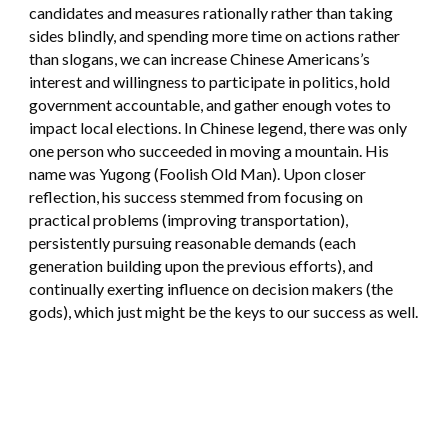
candidates and measures rationally rather than taking
sides blindly, and spending more time on actions rather
than slogans, we can increase Chinese Americans’s
interest and willingness to participate in politics, hold
government accountable, and gather enough votes to
impact local elections. In Chinese legend, there was only
one person who succeeded in moving a mountain. His
name was Yugong (Foolish Old Man). Upon closer
reflection, his success stemmed from focusing on
practical problems (improving transportation),
persistently pursuing reasonable demands (each
generation building upon the previous efforts), and
continually exerting influence on decision makers (the
gods), which just might be the keys to our success as well.