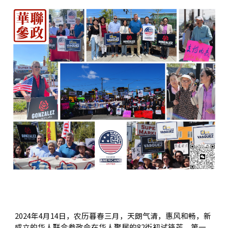
2024年4月14日，农历暮春三月，天朗气清，惠风和畅，新
成立的华人联合参政会在华人聚居的82街初试锋芒，第一