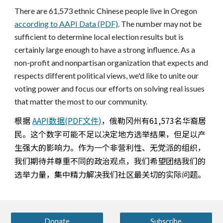
There are 61,573 ethnic Chinese people live in Oregon
according to AAPI Data (PDF)
. The number may not be
sufficient to determine local election results but is
certainly large enough to have a strong influence. As a
non-profit and nonpartisan organization that expects and
respects different political views, we'd like to unite our
voting power and focus our efforts on solving real issues
that matter the most to our community.
根据
AAPI数据(PDF文件)
，俄勒冈州有61,573名华裔居
民。这个数字可能不足以决定地方选举结果，但足以产
生强大的影响力。作为一个非营利性、无党派的组织，
我们期待并尊重不同的政治观点，我们希望团结我们的
选举力量，集中精力解决我们社区最关切的实际问题。
Donate
Subscribe