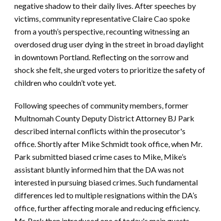
negative shadow to their daily lives. After speeches by
victims, community representative Claire Cao spoke
from a youth’s perspective, recounting witnessing an
overdosed drug user dying in the street in broad daylight
in downtown Portland. Reflecting on the sorrow and
shock she felt, she urged voters to prioritize the safety of
children who couldn’t vote yet.
Following speeches of community members, former
Multnomah County Deputy District Attorney BJ Park
described internal conflicts within the prosecutor's
office. Shortly after Mike Schmidt took office, when Mr.
Park submitted biased crime cases to Mike, Mike’s
assistant bluntly informed him that the DA was not
interested in pursuing biased crimes. Such fundamental
differences led to multiple resignations within the DA’s
office, further affecting morale and reducing efficiency.
Mr. Park then introduced one of today's main guests,